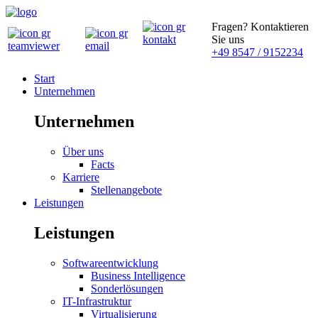
Fragen? Kontaktieren
Sie uns
+49 8547 / 9152234
Start
Unternehmen
Unternehmen
Über uns
Facts
Karriere
Stellenangebote
Leistungen
Leistungen
Softwareentwicklung
Business Intelligence
Sonderlösungen
IT-Infrastruktur
Virtualisierung